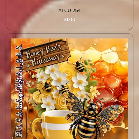
AI CU 254
$1.00