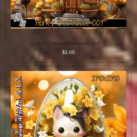
AI CU Honey Bee House 001
$2.00