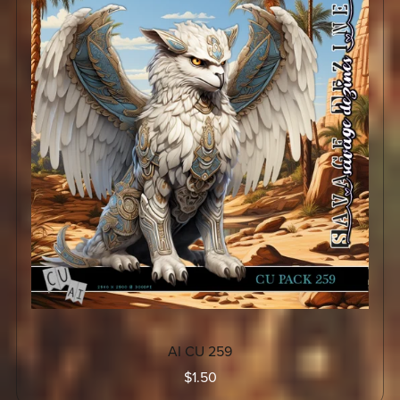
AI CU 259
$1.50