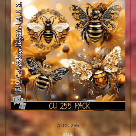
AI CU 255
$1.50