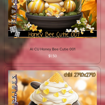
AI CU Honey Bee Cutie 001
$1.50