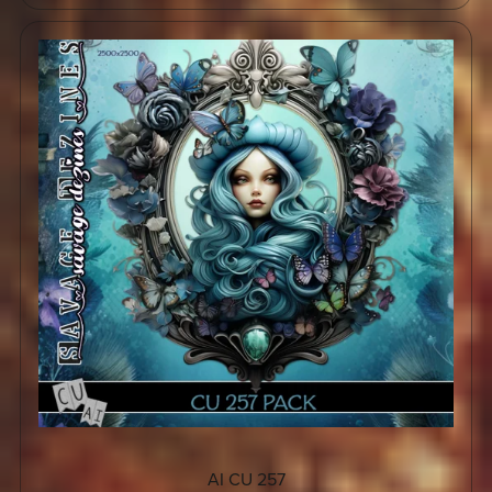
AI CU 257