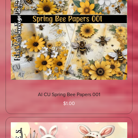
AI CU Spring Bee Papers 001
$1.00