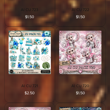
AI CU 723
AI CU 722
$1.50
$1.50
AI CU 721
AI CU 720
$2.50
$1.50