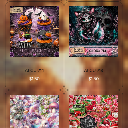
AI CU 714
AI CU 713
$1.50
$1.50