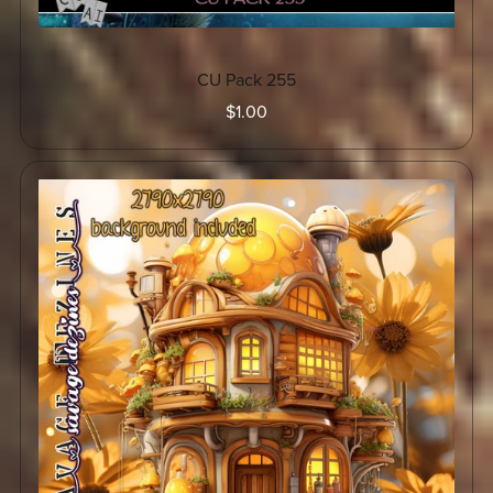
CU Pack 255
$1.00