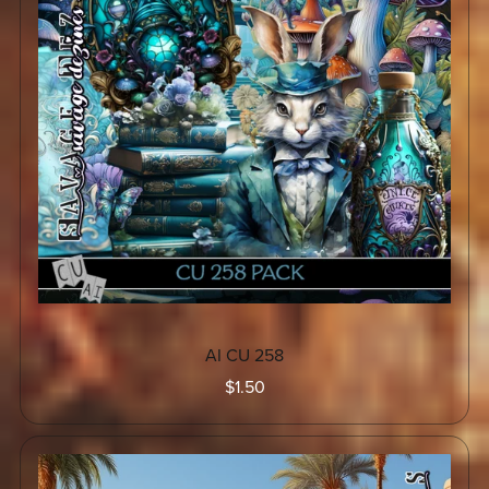
AI CU 258
$1.50