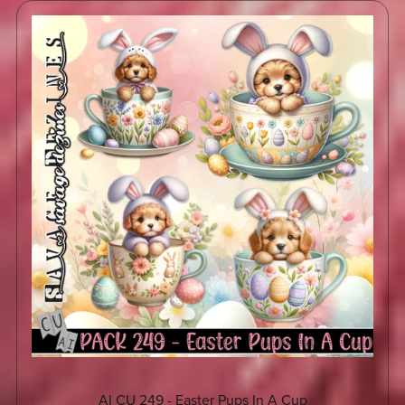
AI CU 249 - Easter Pups In A Cup