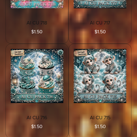
AI CU 718
AI CU 717
$1.50
$1.50
AI CU 716
AI CU 715
$1.50
$1.50