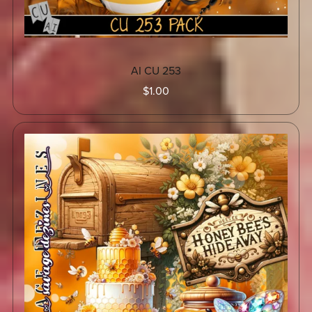
AI CU 253
$1.00