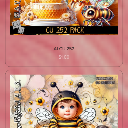
AI CU 252
$1.00