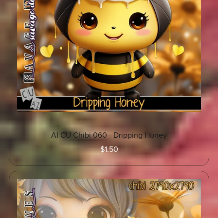
AI CU Chibi 060 - Dripping Honey
$1.50