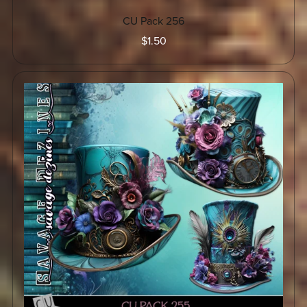
CU Pack 256
$1.50