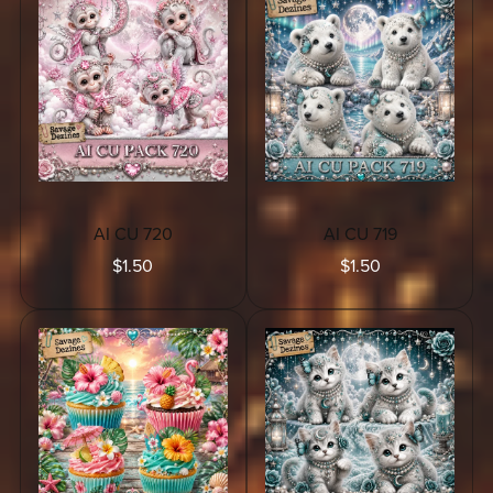
AI CU 720
AI CU 719
$1.50
$1.50