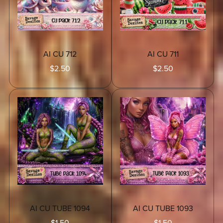
AI CU 712
AI CU 711
$2.50
$2.50
AI CU TUBE 1094
AI CU TUBE 1093