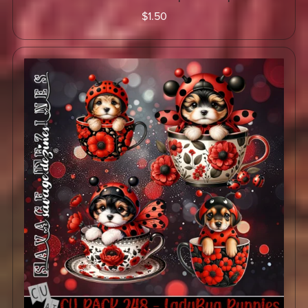
$1.50