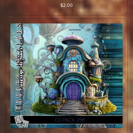
$2.00