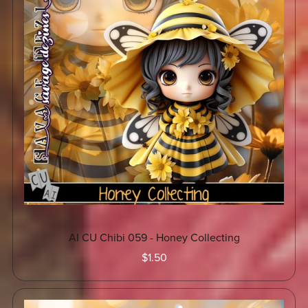
AI CU Chibi 059 - Honey Collecting
$1.50