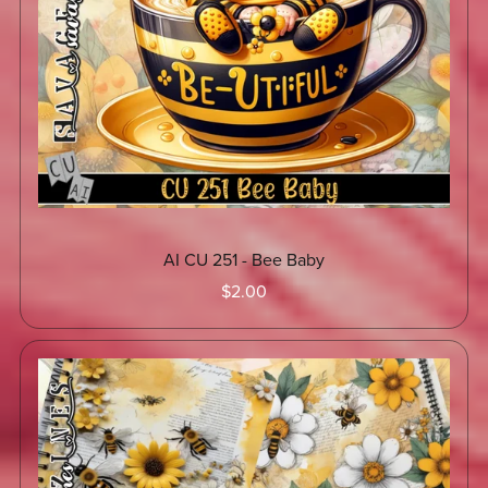
AI CU 251 - Bee Baby
$2.00