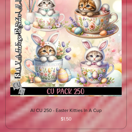
AI CU 250 - Easter Kitties In A Cup
$1.50